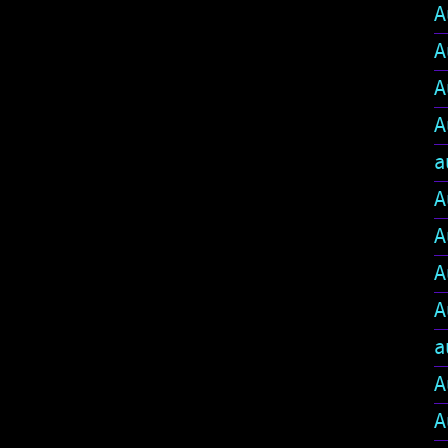
A
A
A
A
a
A
A
A
A
a
A
A