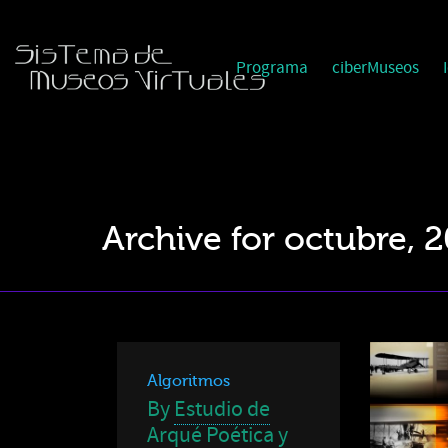
Programa
ciberMuseos
Archive for octubre, 
Algoritmos
By
Estudio de
Arqué Poética y