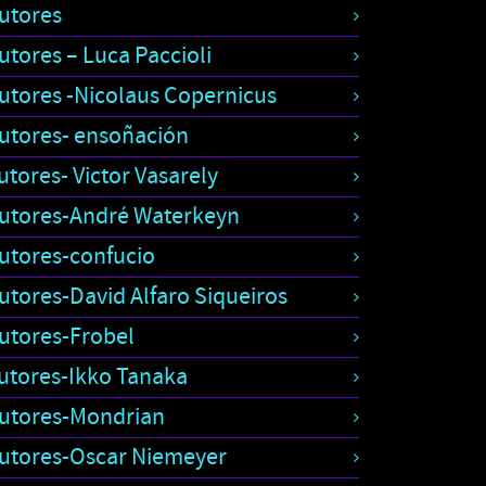
utores
utores – Luca Paccioli
utores -Nicolaus Copernicus
utores- ensoñación
utores- Victor Vasarely
utores-André Waterkeyn
utores-confucio
utores-David Alfaro Siqueiros
utores-Frobel
utores-Ikko Tanaka
utores-Mondrian
utores-Oscar Niemeyer