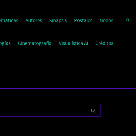
emáticas
Autores
Sinapsis
Postales
Nodos
ogías
Cinematografía
Visualística AI
Créditos