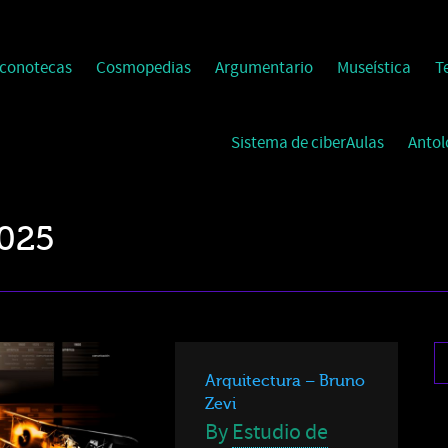
Iconotecas
Cosmopedias
Argumentario
Museística
T
Sistema de ciberAulas
Antol
2025
Arquitectura – Bruno
Zevi
By
Estudio de