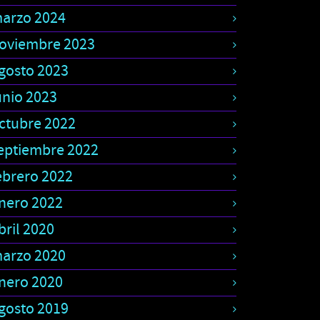
arzo 2024
oviembre 2023
gosto 2023
unio 2023
ctubre 2022
eptiembre 2022
ebrero 2022
nero 2022
bril 2020
arzo 2020
nero 2020
gosto 2019