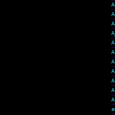
A
A
A
A
A
A
A
A
A
A
A
a