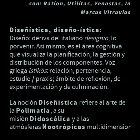
son: Ration, Utilitas, Venustas, In
Marcus Vitruvius
Diseñística, diseño-ística
:
Diseño: deriva del italiano
designio
, lo
porvenir. Así mismo, es el área cognitiva
que visualiza la planificación, la gestión y
distribución de los componentes. Voz
griega
istikós
: relación, pertenencia,
estudio / praxis; ámbito de reflexión, de
experimentación y de culminación.
La noción
Diseñística
refiere al arte de
la
Polimatía
, a su
misión
Didascálica
y a las
atmósferas
Nootrópicas
multidimensionale