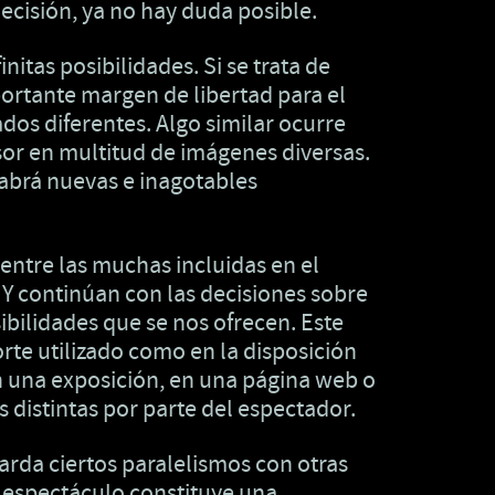
decisión, ya no hay duda posible.
itas posibilidades. Si se trata de
portante margen de libertad para el
dos diferentes. Algo similar ocurre
nsor en multitud de imágenes diversas.
habrá nuevas e inagotables
ntre las muchas incluidas en el
. Y continúan con las decisiones sobre
sibilidades que se nos ofrecen. Este
porte utilizado como en la disposición
, en una exposición, en una página web o
 distintas por parte del espectador.
arda ciertos paralelismos con otras
o espectáculo constituye una