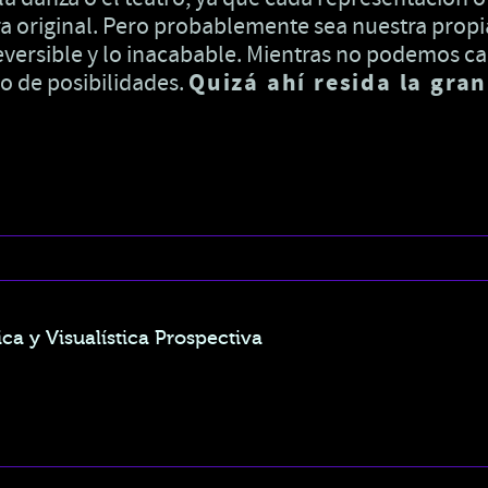
ura original. Pero probablemente sea nuestra propi
reversible y lo inacabable. Mientras no podemos c
o de posibilidades.
Quizá ahí resida la gra
ca y Visualística Prospectiva