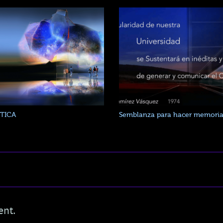
TICA
Semblanza para hacer memori
ent.