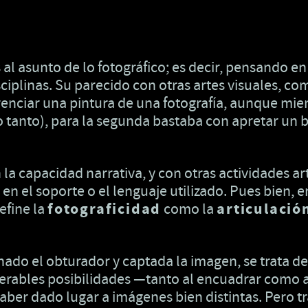
l asunto de lo fotográfico; es decir, pensando en
ciplinas. Su parecido con otras artes visuales, com
erenciar una pintura de una fotografía, aunque mien
tanto), para la segunda bastaba con apretar un bo
la capacidad narrativa, y con otras actividades artí
 en el soporte o el lenguaje utilizado. Pues bien
efine la
fotograficidad
como la
articulación
nado el obturador y captada la imagen, se trata de
rables posibilidades —tanto al encuadrar como a
er dado lugar a imágenes bien distintas. Pero tra