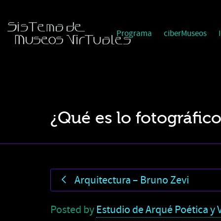
Programa
ciberMuseos
¿Qué es lo fotográfic
Arquitectura – Bruno Zevi
Posted by
Estudio de Arqué Poética y V