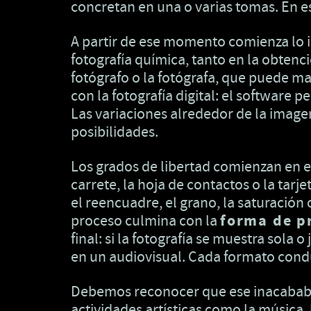
concretan en una o varias tomas. En ese
A partir de ese momento comienza lo in
fotografía química, tanto en la obten
fotógrafo o la fotógrafa, que puede ma
con la fotografía digital: el software
Las variaciones alrededor de la imagen
posibilidades.
Los grados de libertad comienzan en 
carrete, la hoja de contactos o la tar
el reencuadre, el grano, la saturación 
proceso culmina con la
forma de p
final: si la fotografía se muestra sola
en un audiovisual. Cada formato conduc
Debemos reconocer que ese inacabable 
actividades artísticas como la música,