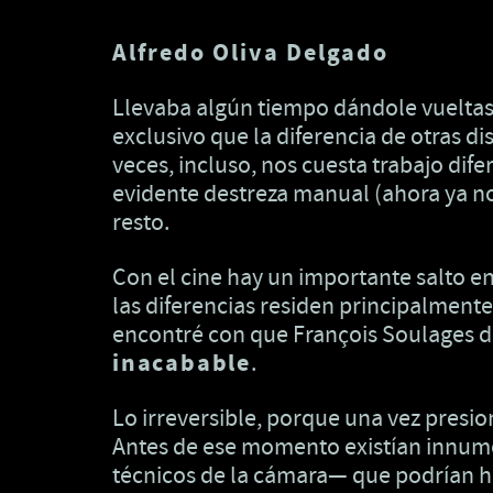
Alfredo Oliva Delgado
Llevaba algún tiempo dándole vueltas a
exclusivo que la diferencia de otras dis
veces, incluso, nos cuesta trabajo dif
evidente destreza manual (ahora ya no 
resto.
Con el cine hay un importante salto en 
las diferencias residen principalmente
encontré con que François Soulages d
inacabable
.
Lo irreversible, porque una vez presio
Antes de ese momento existían innume
técnicos de la cámara— que podrían hab