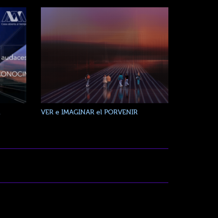
a
VER e IMAGINAR el PORVENIR