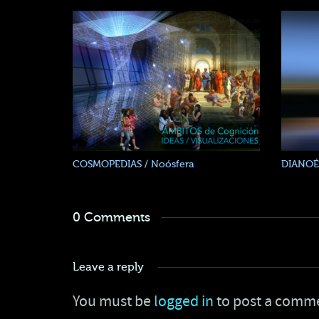
COSMOPEDIAS / Noósfera
DIANOÉ
0 Comments
Leave a reply
You must be
logged in
to post a comm