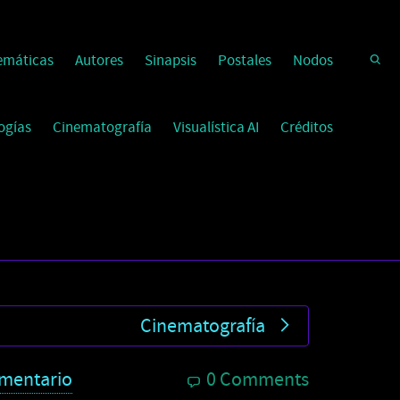
emáticas
Autores
Sinapsis
Postales
Nodos
ogías
Cinematografía
Visualística AI
Créditos
Cinematografía
mentario
0 Comments