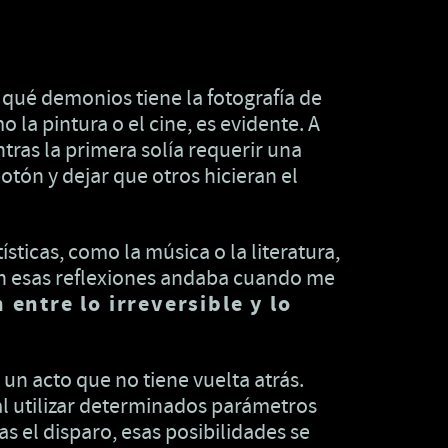
 qué demonios tiene la fotografía de
o la pintura o el cine, es evidente. A
tras la primera solía requerir una
tón y dejar que otros hicieran el
sticas, como la música o la literatura,
, en esas reflexiones andaba cuando me
 entre lo irreversible y lo
 un acto que no tiene vuelta atrás.
l utilizar determinados parámetros
s el disparo, esas posibilidades se