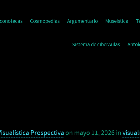
Iconotecas
Cosmopedias
Argumentario
Museística
T
Sistema de ciberAulas
Antol
isualística Prospectiva
on
mayo 11, 2026
in
visual