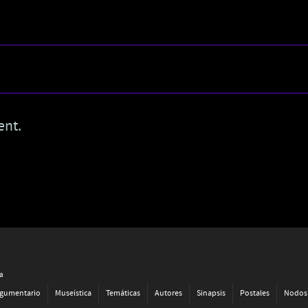
ent.
va
gumentario
Museística
Temáticas
Autores
Sinapsis
Postales
Nodos