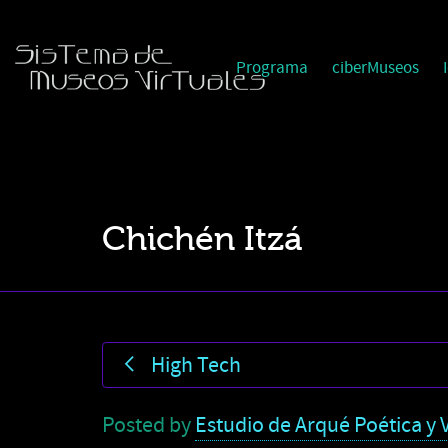
Programa
ciberMuseos
Chichén Itzá
High Tech
Posted by
Estudio de Arqué Poética y V