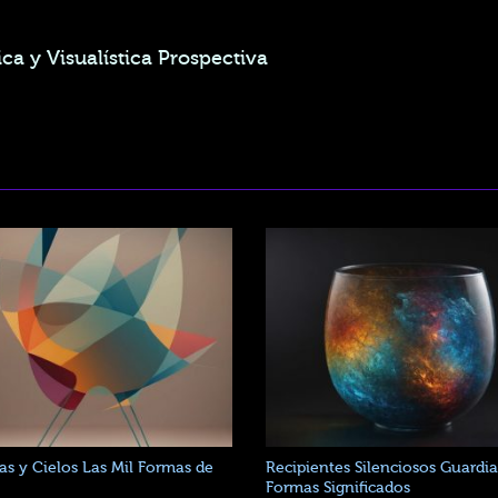
ca y Visualística Prospectiva
as y Cielos Las Mil Formas de
Recipientes Silenciosos Guardi
Formas Significados