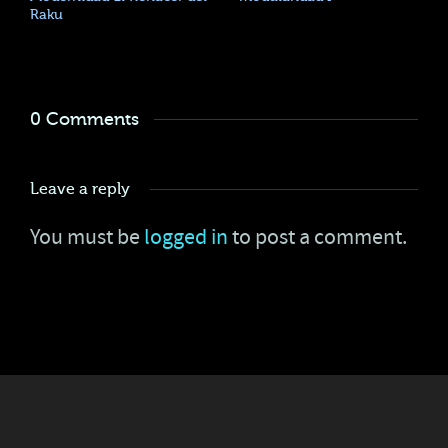
Raku
0 Comments
Leave a reply
You must be
logged in
to post a comment.