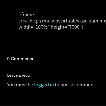
[iframe
src=”http://museosvirtuales.azc.uam.
width=”100%” height=”7000″]
0 Comments
Leave a reply
You must be
logged in
to post a comment.