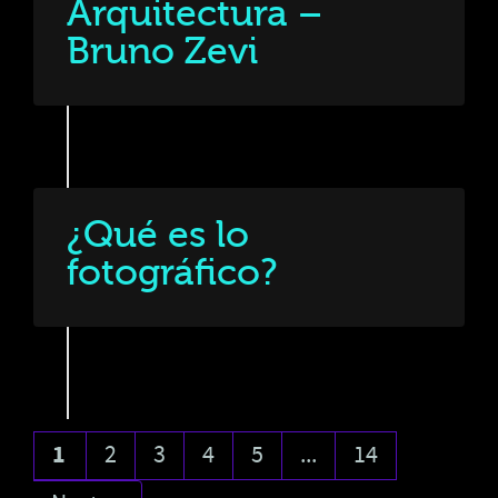
Arquitectura –
Bruno Zevi
¿Qué es lo
fotográfico?
1
2
3
4
5
...
14