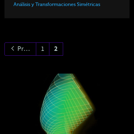
Análisis y Transformaciones Simétricas
Previous
1
2