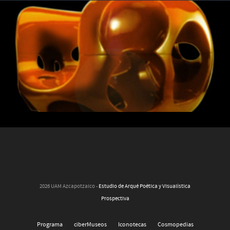
2026 UAM Azcapotzalco -
Estudio de Arqué Poética y Visualística
Prospectiva
Programa
ciberMuseos
Iconotecas
Cosmopedias