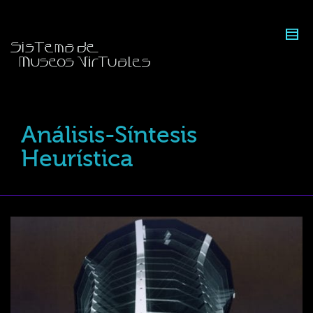
Análisis-Síntesis
Heurística