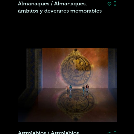
0
Almanaques / Almanaques,
ámbitos y devenires memorables
0
Astrolabios / Astrolabios,