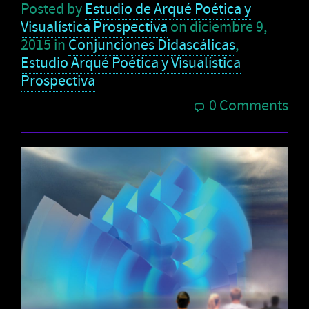
Posted by
Estudio de Arqué Poética y
Visualística Prospectiva
on
diciembre 9,
2015
in
Conjunciones Didascálicas
,
Estudio Arqué Poética y Visualística
Prospectiva
0 Comments