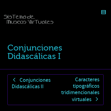
Conjunciones
Didascálicas I
Caracteres
Conjunciones
tipográficos
Didascálicas II
tridimencionales
virtuales