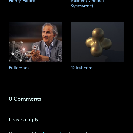
Henry Moore
Kusner (Dihedral
Symmetric)
Fullerenos
Tetrahedro
0 Comments
Leave a reply