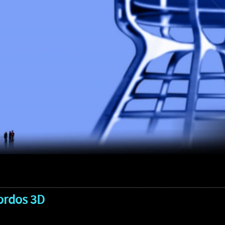
ordos 3D