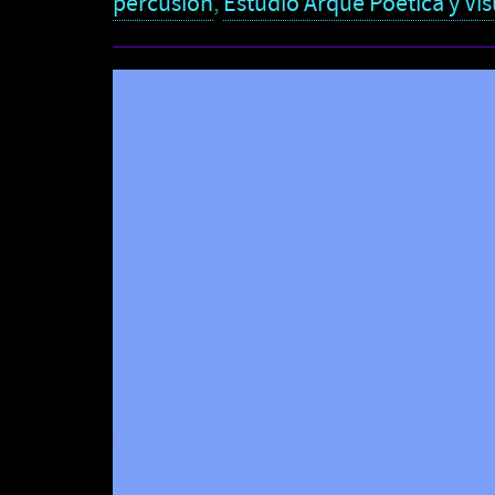
percusión
,
Estudio Arqué Poética y Vis