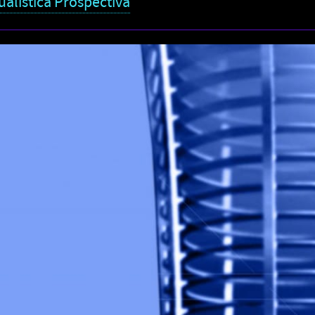
ualística Prospectiva