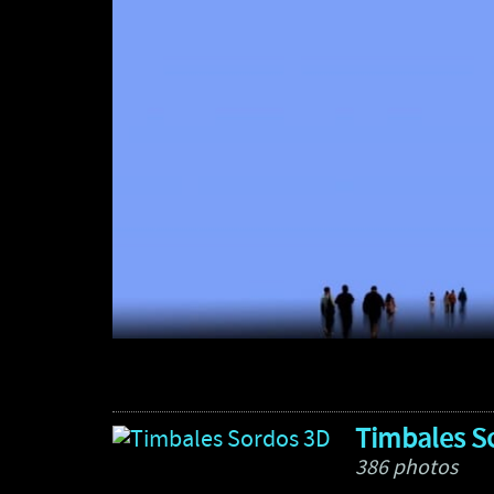
Timbales S
386 photos