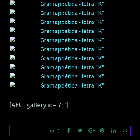
[AFG_gallery id=’71’]
0