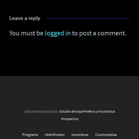
Leave a reply
You must be
logged in
to post a comment.
2026 UAM Azcapotzalco -
Estudio de Arqué Poética y Visualística
Prospectiva
Programa
ciberMuseos
Iconotecas
Cosmopedias