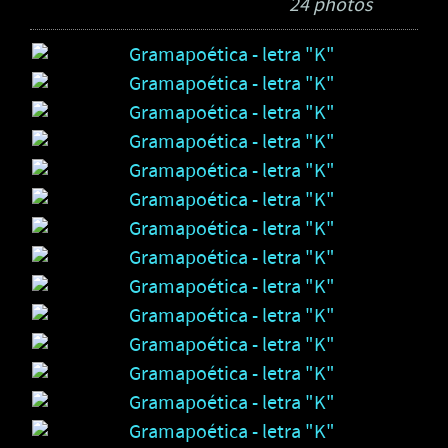
24 photos