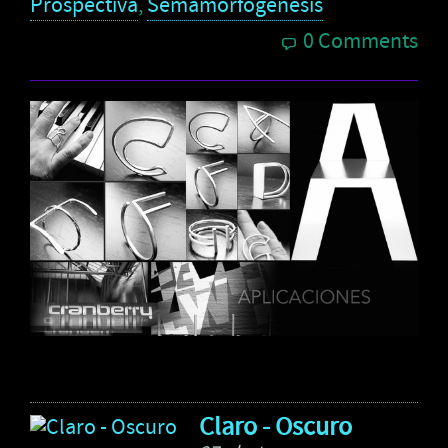
Prospectiva
,
Semamorfogenesis
0 Comments
Claro - Oscuro