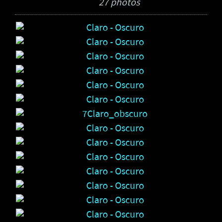
27 photos