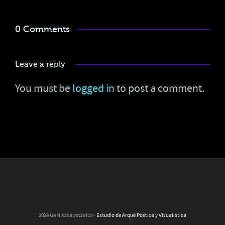
0 Comments
Leave a reply
You must be
logged in
to post a comment.
2026 UAM Azcapotzalco -
Estudio de Arqué Poética y Visualística