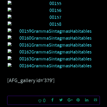
[AFG_gallery id=’379′]
0