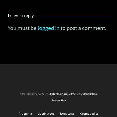
Leave a reply
You must be
logged in
to post a comment.
2026 UAM Azcapotzalco -
Estudio de Arqué Poética y Visualística
Prospectiva
Programa
ciberMuseos
Iconotecas
Cosmopedias