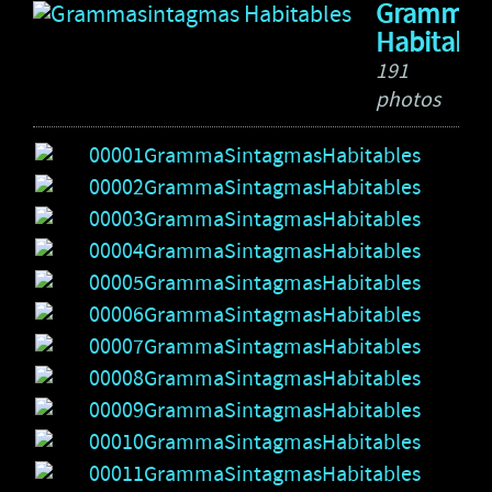
Grammas
Habitable
191
photos