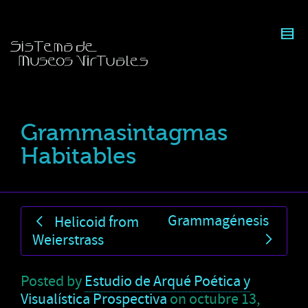
Grammasintagmas
Habitables
Grammagénesis
Helicoid from
Weierstrass
Posted by
Estudio de Arqué Poética y
Visualística Prospectiva
on
octubre 13,