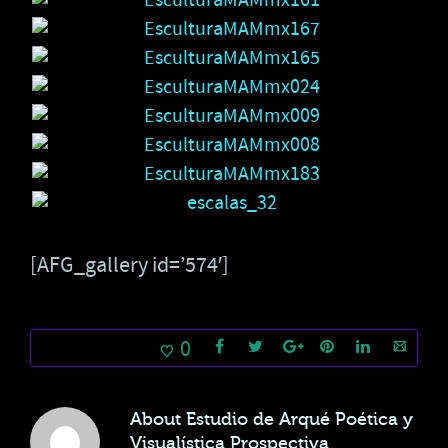
[AFG_gallery id=’574′]
0
About
Estudio de Arqué Poética y
Visualística Prospectiva