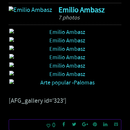
Emilio Ambasz
7 photos
[AFG_gallery id=’323′]
0