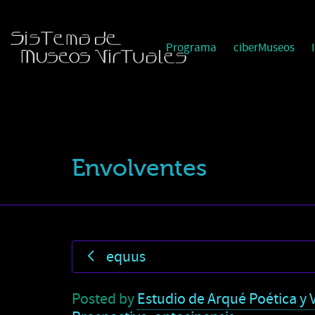
Programa
ciberMuseos
Envolventes
equus
Posted by
Estudio de Arqué Poética y V