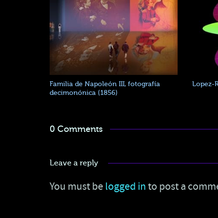
Familia de Napoleón III, fotografía
Lopez-
decimonónica (1856)
0 Comments
Leave a reply
You must be
logged in
to post a comm