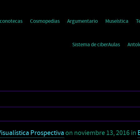
Iconotecas
Cosmopedias
Argumentario
Museística
T
Sistema de ciberAulas
Antol
isualística Prospectiva
on
noviembre 13, 2016
in