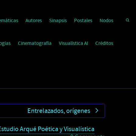
emáticas
Autores
Sinapsis
Postales
Nodos
ogías
Cinematografía
Visualística AI
Créditos
Entrelazados, orígenes
Estudio Arqué Poética y Visualística