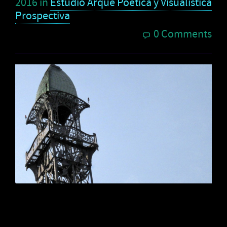
2016
in
Estudio Arqué Poética y Visualística
Prospectiva
0 Comments