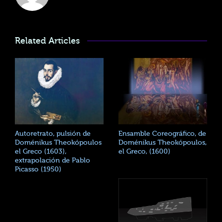
Related Articles
Autoretrato, pulsión de
Ensamble Coreográfico, de
Doménikus Theokópoulos
Doménikus Theokópoulos,
el Greco (1603),
el Greco, (1600)
extrapolación de Pablo
Picasso (1950)