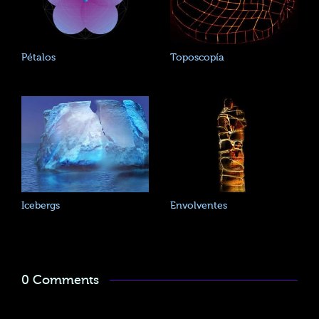
Pétalos
Toposcopía
Icebergs
Envolventes
0 Comments