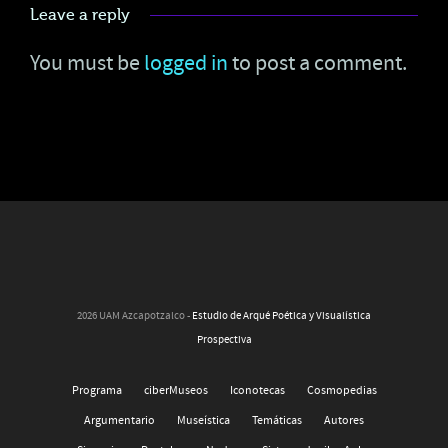
Leave a reply
You must be
logged in
to post a comment.
2026 UAM Azcapotzalco -
Estudio de Arqué Poética y Visualística
Prospectiva
Programa
ciberMuseos
Iconotecas
Cosmopedias
Argumentario
Museística
Temáticas
Autores