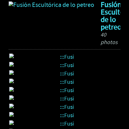
Fusión
Escultóri
de lo
petreo
40
photos