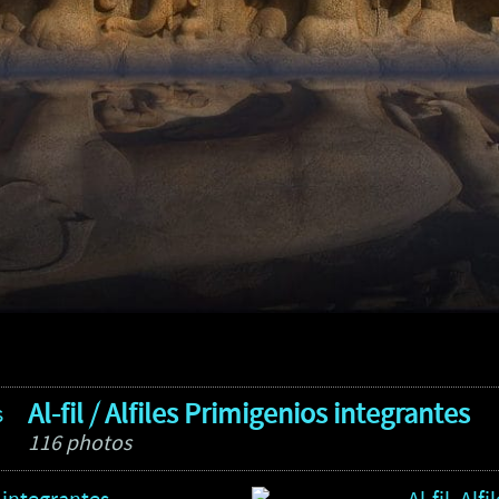
Al-fil / Alfiles Primigenios integrantes
116 photos