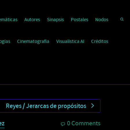
emáticas
Autores
Sinapsis
Postales
Nodos
ogías
Cinematografía
Visualística AI
Créditos
Reyes / Jerarcas de propósitos
ez
0 Comments