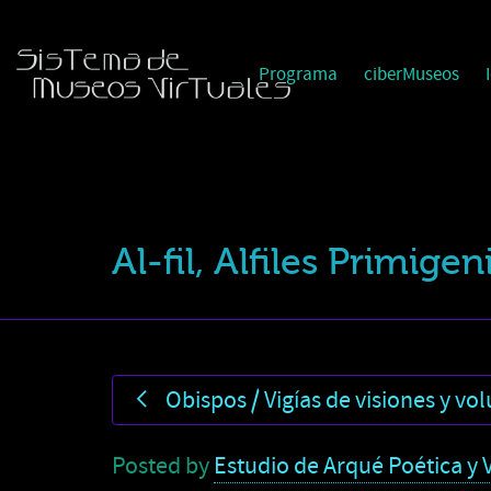
Programa
ciberMuseos
Al-fil, Alfiles Primige
Obispos / Vigías de visiones y vo
Posted by
Estudio de Arqué Poética y V