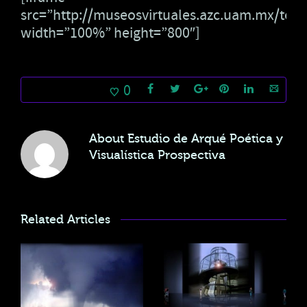
src=”http://museosvirtuales.azc.uam.mx/tea
width=”100%” height=”800″]
0
About
Estudio de Arqué Poética y
Visualística Prospectiva
Related Articles