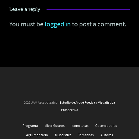
Leave a reply
You must be
logged in
to post a comment.
2026 UAM Azcapotzalco -
Estudio de Arqué Poética y Visualística
Prospectiva
Programa
ciberMuseos
Iconotecas
Cosmopedias
Argumentario
Museística
Temáticas
Autores