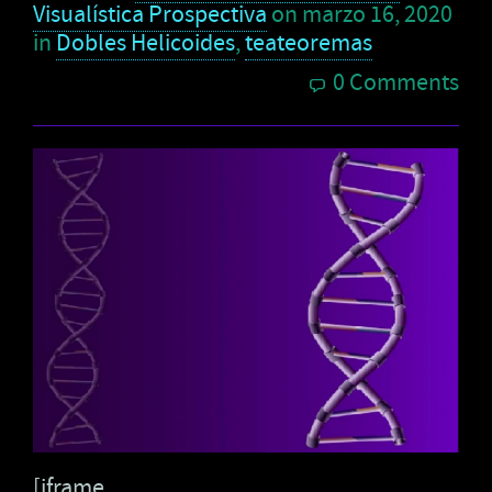
Visualística Prospectiva
on
marzo 16, 2020
in
Dobles Helicoides
,
teateoremas
0 Comments
[iframe