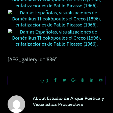
[AFG_gallery id=’836′]
0
About
Estudio de Arqué Poética y
Visualística Prospectiva