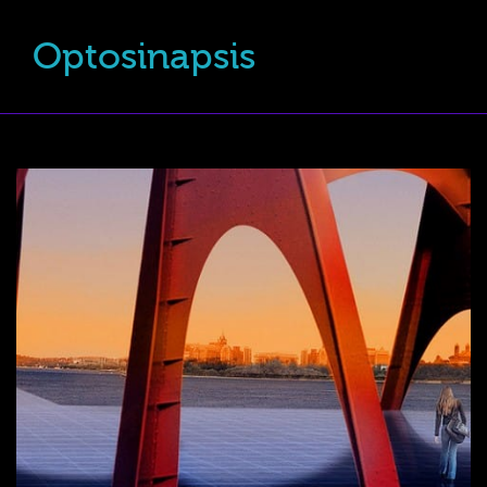
Optosinapsis