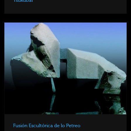
Tsukubai
Fusión Escultórica de lo Petreo