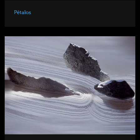
Pétalos