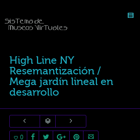
High Line NY
Resemantización /
Mega jardín lineal en
desarrollo
0