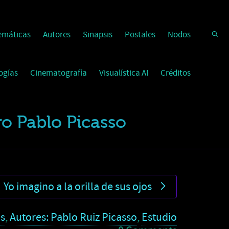
emáticas
Autores
Sinapsis
Postales
Nodos
ogías
Cinematografía
Visualística AI
Créditos
ro Pablo Picasso
Yo imagino a la orilla de sus ojos
s
,
Autores: Pablo Ruiz Picasso
,
Estudio