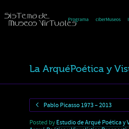
Programa
ciberMuseos
La ArquéPoética y Vis
Pablo Picasso 1973 – 2013
Posted by
Estudio de Arqué Poética y V