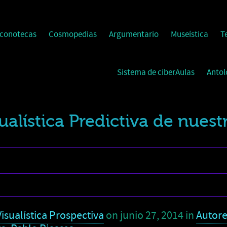
Iconotecas
Cosmopedias
Argumentario
Museística
T
Sistema de ciberAulas
Antol
ualística Predictiva de nuest
isualística Prospectiva
on
junio 27, 2014
in
Autore