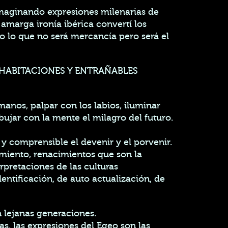
imaginando expresiones milenarias de
 amarga ironía ibérica convertí los
io lo que no será mercancía pero será el
, HABITACIONES Y ENTRAÑABLES
manos, palpar con los labios, iluminar
ibujar con la mente el milagro del futuro.
 y comprensible el devenir y el porvenir.
imiento, renacimientos que son la
rpretaciones de las culturas
ntificación, de auto actualización, de
 lejanas generaciones.
as, las expresiones del Egeo son las