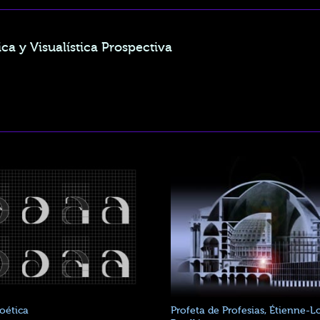
ca y Visualística Prospectiva
ética
Profeta de Profesias, Étienne-L