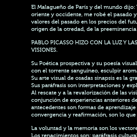
El Malagueño de París y del mundo dijo:
oriente y occidente, me robé el pasado y
valores del pasado en los precios del fut
origen de la otredad, de la preeminencia
PABLO PICASSO HIZO CON LA LUZ Y LAS
VISIONES.
Su Poética prospectiva y su poesía visua
con el torrente sanguíneo, esculpir aromas
Su arte visual de osadas sinapsis es la gra
Sus paráfrasis son interpretaciones y ex
Al rescate y a la revalorización de las 
conjunción de experiencias anteriores de 
antecedentes son formas de aprendizaje y
convergencia y reafirmación, son lo que l
La voluntad y la memoria son los vectore
Los renacimientos son: paráfrasis cultura