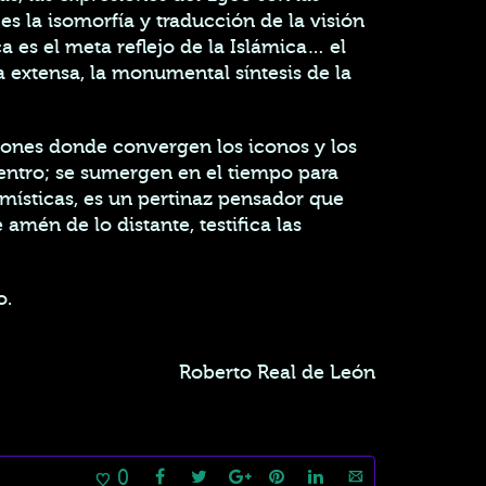
 es la isomorfía y traducción de la visión
ca es el meta reflejo de la Islámica… el
a extensa, la monumental síntesis de la
siones donde convergen los iconos y los
 dentro; se sumergen en el tiempo para
 místicas, es un pertinaz pensador que
amén de lo distante, testifica las
o.
Roberto Real de León
0