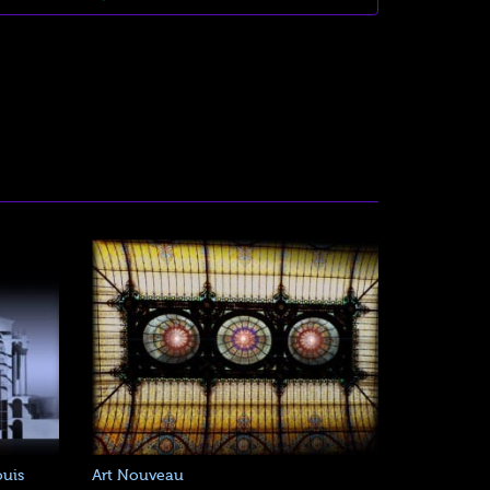
ouis
Art Nouveau