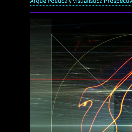
Arqué Poética y Visualística Prospecti