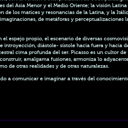
es del Asia Menor y el Medio Oriente; la visión Latina
ón de los matices y resonancias de la Latina, y la Itáli
reimaginaciones, de metáforas y perceptualizaciones l
 el espejo propio, el escenario de diversas cosmovi
e introyección, diástole- sístole hacia fuera y hacia
estral cima profunda del ser. Picasso es un cultor de
econstruir, amalgama fusiones, armoniza lo adyacente 
mo de otras realidades y de otras naturalezas.
ñado a comunicar e imaginar a través del conocimient