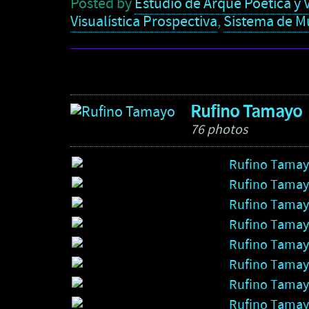
Posted by
Estudio de Arqué Poética y V
Visualística Prospectiva
,
Sistema de Mu
Rufino Tamayo
76 photos