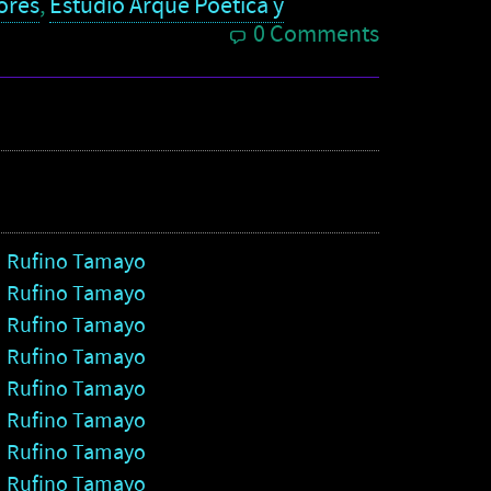
ores
,
Estudio Arqué Poética y
0 Comments