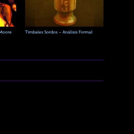
 Moore
Timbales Sordos – Análisis Formal