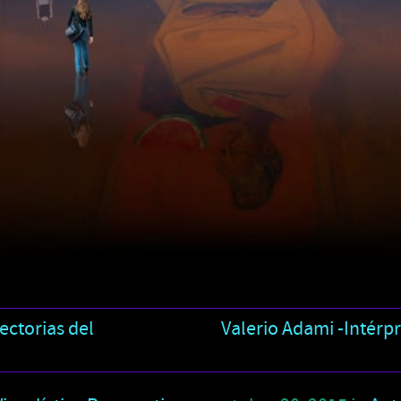
ectorias del
Valerio Adami -Intérp