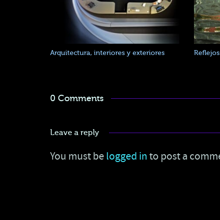
Arquitectura, interiores y exteriores
Reflejo
0 Comments
Leave a reply
You must be
logged in
to post a comm