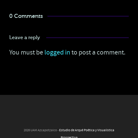
0 Comments
Leave a reply
You must be
logged in
to post a comment.
2026 UAM Azcapotzalco -
Estudio de Arqué Poética y Visualística
Prospectiva