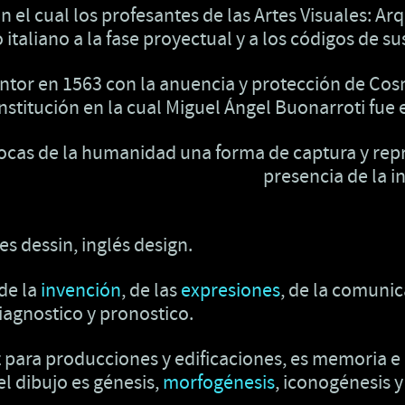
el cual los profesantes de las Artes Visuales: Arqu
italiano a la fase proyectual y a los códigos de sus
pintor en 1563 con la anuencia y protección de Co
institución en la cual Miguel Ángel Buonarroti fu
épocas de la humanidad una forma de captura y repr
presencia de la i
es dessin, inglés design.
 de la
invención
, de las
expresiones
, de la comunic
diagnostico y pronostico.
z para producciones y edificaciones, es memoria e
 el dibujo es génesis,
morfogénesis
, iconogénesis 