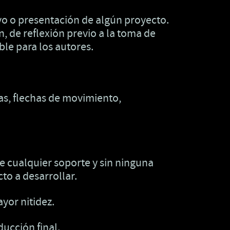
ivo o presentación de algún proyecto.
 de reflexión previo a la toma de
ible para los autores.
s, flechas de movimiento,
re cualquier soporte y sin ninguna
cto a desarrollar.
yor nitidez.
ducción final.