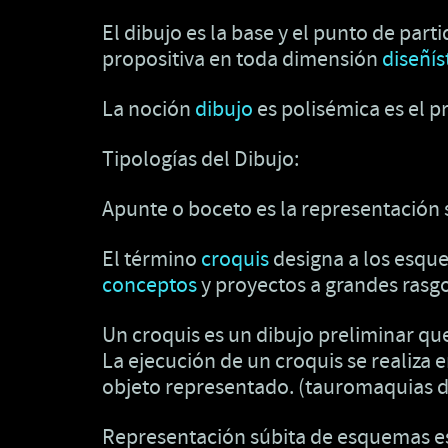
El dibujo es la base y el punto de par
propositiva en toda dimensión
diseñís
La noción
dibujo
es polisémica es el p
Tipologías del Dibujo:
Apunte o boceto es la representación s
El término
croquis
designa a los esque
conceptos
y proyectos a grandes rasgo
Un croquis es un dibujo preliminar qu
La ejecución de un croquis se realiza e
objeto representado. (tauromaquias 
Representación súbita de esquemas est