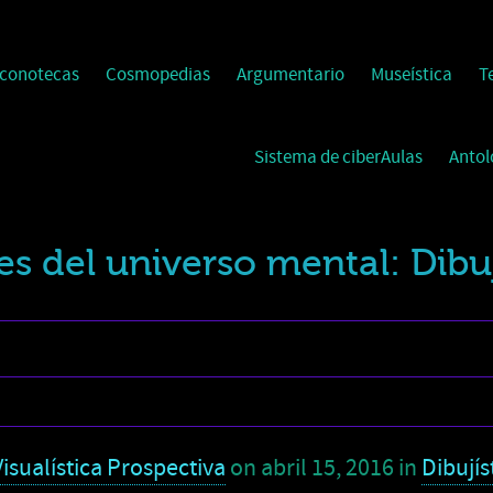
Iconotecas
Cosmopedias
Argumentario
Museística
T
Sistema de ciberAulas
Antol
es del universo mental: Dibu
isualística Prospectiva
on
abril 15, 2016
in
Dibujís