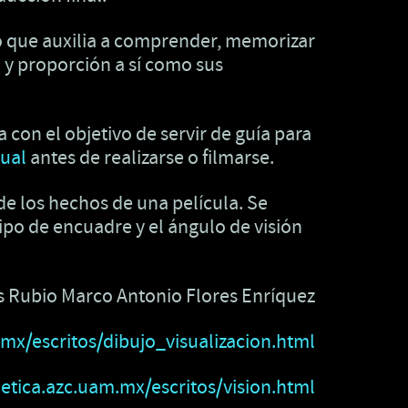
o que auxilia a comprender, memorizar
n y proporción a sí como sus
con el objetivo de servir de guía para
sual
antes de realizarse o filmarse.
e los hechos de una película. Se
tipo de encuadre y el ángulo de visión
s Rubio Marco Antonio Flores Enríquez
mx/escritos/dibujo_visualizacion.html
etica.azc.uam.mx/escritos/vision.html