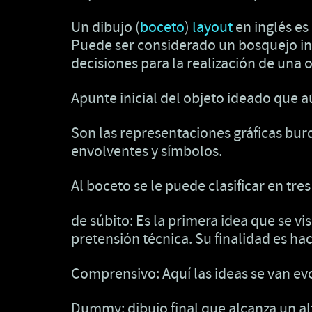
Un dibujo (
boceto
)
layout
en inglés es
Puede ser considerado un bosquejo ini
decisiones para la realización de una 
Apunte inicial del objeto ideado que a
Son las representaciones gráficas bu
envolventes y símbolos.
Al boceto se le puede clasificar en t
de súbito: Es la primera idea que se v
pretensión técnica. Su finalidad es hac
Comprensivo: Aquí las ideas se van e
Dummy: dibujo final que alcanza un alto