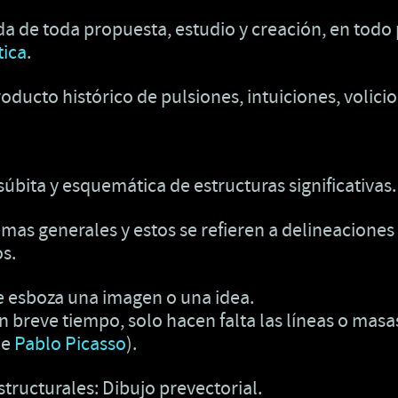
tida de toda propuesta, estudio y creación, en tod
tica
.
roducto histórico de pulsiones, intuiciones, volic
úbita y esquemática de estructuras significativas.
mas generales y estos se refieren a delineaciones 
s.
e esboza una imagen o una idea.
n breve tiempo, solo hacen falta las líneas o masas 
de
Pablo Picasso
).
ructurales: Dibujo prevectorial.