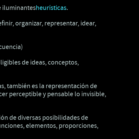
 iluminantes
heurísticas
.
finir, organizar, representar, idear,
cuencia)
eligibles de ideas, conceptos,
cas, también es la representación de
er perceptible y pensable lo invisible,
ión de diversas posibilidades de
 funciones, elementos, proporciones,