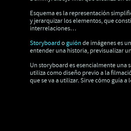
Esquema es la representación simplif
y jerarquizar los elementos, que const
interrelaciones…
Storyboard
o
guión
de imágenes es un 
entender una historia, previsualizar u
Un storyboard es esencialmente una s
utiliza como diseño previo a la filmaci
que se va a utilizar. Sirve cómo guía a