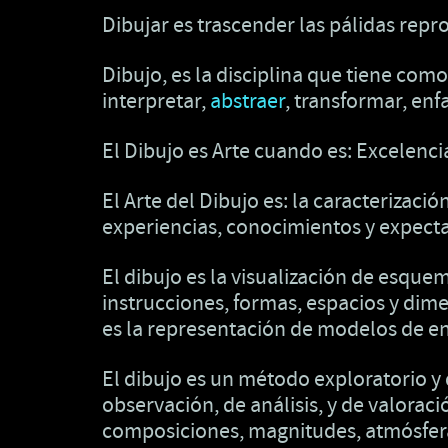
Dibujar es trascender las pálidas rep
Dibujo, es la disciplina que tiene como m
interpretar,
abstraer
, transformar, enfa
El Dibujo es Arte cuando es: Excelenc
El Arte del Dibujo es: la caracterizació
experiencias, conocimientos y expecta
El dibujo es la visualización de esque
instrucciones, formas, espacios y dime
es la representación de modelos de en
El dibujo es un método exploratorio y 
observación, de análisis, y de valorac
composiciones, magnitudes, atmósferas