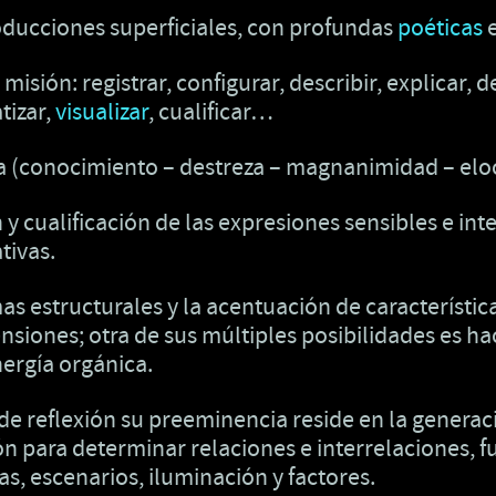
roducciones superficiales, con profundas
poéticas
e
isión: registrar, configurar, describir, explicar, de
tizar,
visualizar
, cualificar…
ia (conocimiento – destreza – magnanimidad – elo
n y cualificación de las expresiones sensibles e int
tivas.
mas estructurales y la acentuación de característi
nsiones; otra de sus múltiples posibilidades es hac
ergía orgánica.
de reflexión su preeminencia reside en la generac
ión para determinar relaciones e interrelaciones,
, escenarios, iluminación y factores.