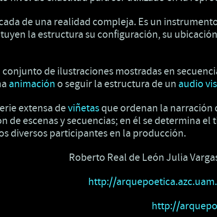
icada de una realidad compleja. Es un instrument
ituyen la estructura su configuración, su ubicació
conjunto de ilustraciones mostradas en secuencia 
na
animación
o seguir la estructura de un
audio vi
erie extensa de
viñetas
que ordenan la narración d
ón de escenas y secuencias; en él se determina el 
 los diversos participantes en la producción.
Roberto Real de León Julia Varga
http://arquepoetica.azc.uam.
http://arquepo