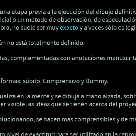
 una etapa previa a la ejecución del dibujo definit
cial o un método de observación, de especulación,
obra, no suele ser muy
exacto
y a veces sólo es leg
ún no está totalmente definido.
rdas, complementadas con anotaciones manuscrita
res formas: súbito, Comprensivo y Dummy.
isualiza en la mente y se dibuja a mano alzada, sob
er visible las ideas que se tienen acerca del proye
volucionando, se hacen más comprensibles y de ma
 nivel de exactitud para ser utilizado en la repro