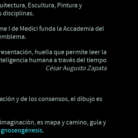
itectura, Escultura, Pintura y
 disciplinas.
sme I de Medici funda la Accademia del
e emblema.
esentación, huella que permite leer la
nteligencia humana a través del tiempo
César Augusto Zapata
ación y de los consensos, el dibujo es
 imaginación, es mapa y camino, guía y
y
gnoseogénesis
.