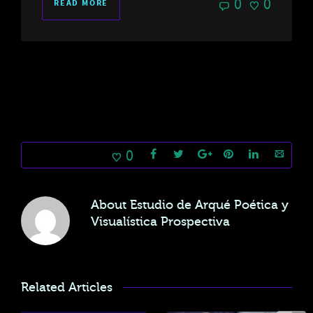
0
0
READ MORE
0
About
Estudio de Arqué Poética y
Visualística Prospectiva
Related Articles