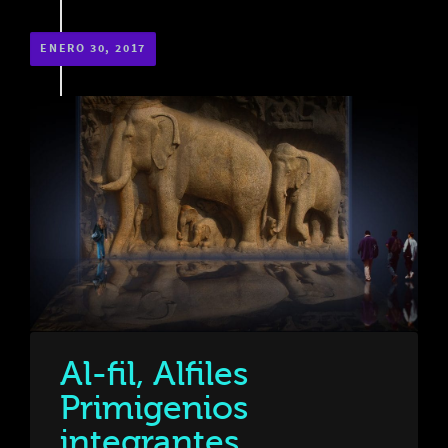
ENERO 30, 2017
Al-fil, Alfiles
Primigenios
integrantes