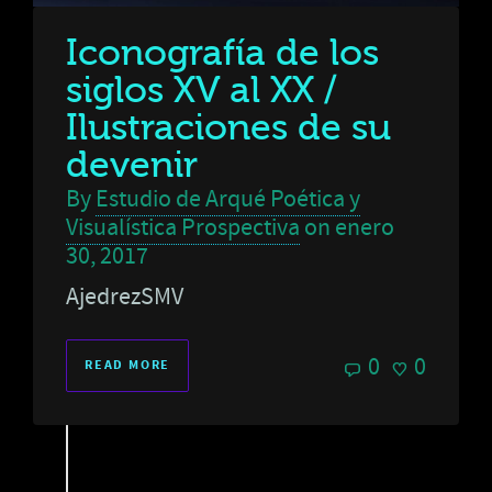
Iconografía de los
siglos XV al XX /
Ilustraciones de su
devenir
By
Estudio de Arqué Poética y
Visualística Prospectiva
on
enero
30, 2017
AjedrezSMV
0
0
READ MORE