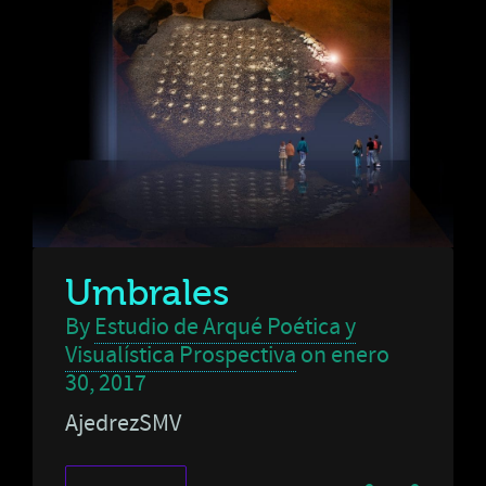
Umbrales
By
Estudio de Arqué Poética y
Visualística Prospectiva
on
enero
30, 2017
AjedrezSMV