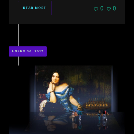
0
0
READ MORE
ENERO 30, 2017