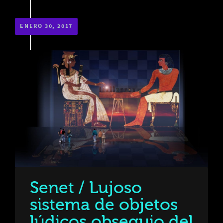
ENERO 30, 2017
Senet / Lujoso
sistema de objetos
lúdicos obsequio del