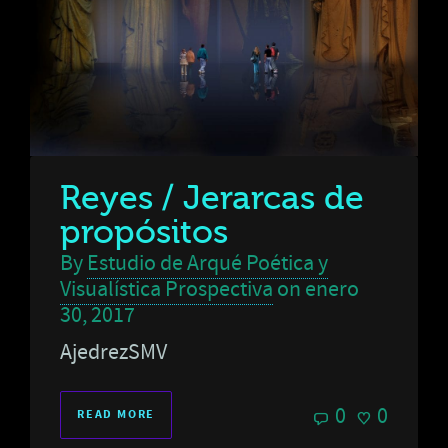
Reyes / Jerarcas de
propósitos
By
Estudio de Arqué Poética y
Visualística Prospectiva
on
enero
30, 2017
AjedrezSMV
0
0
READ MORE