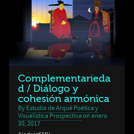
Complementarieda
d / Diálogo y
cohesión armónica
By
Estudio de Arqué Poética y
Visualística Prospectiva
on
enero
30, 2017