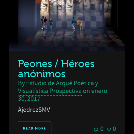
Peones / Héroes
anónimos
By
Estudio de Arqué Poética y
Visualística Prospectiva
on
enero
30, 2017
AjedrezSMV
0
0
READ MORE