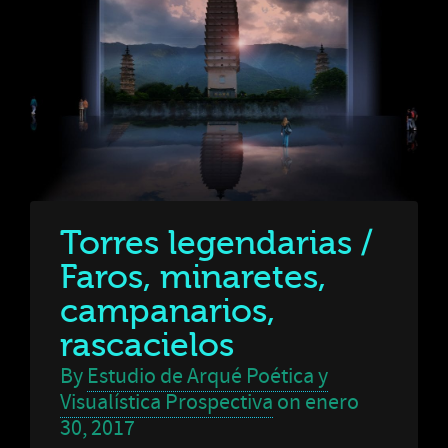
Torres legendarias /
Faros, minaretes,
campanarios,
rascacielos
By
Estudio de Arqué Poética y
Visualística Prospectiva
on
enero
30, 2017