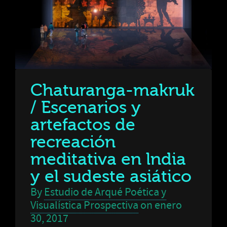
Chaturanga-makruk
/ Escenarios y
artefactos de
recreación
meditativa en lndia
y el sudeste asiático
By
Estudio de Arqué Poética y
Visualística Prospectiva
on
enero
30, 2017