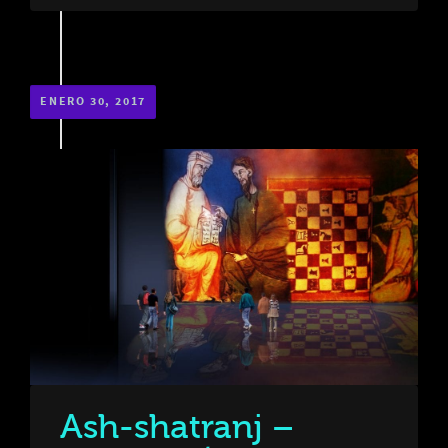
ENERO 30, 2017
Ash-shatranj –