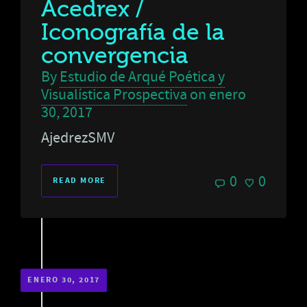
Acedrex /
Iconografía de la
convergencia
By
Estudio de Arqué Poética y
Visualística Prospectiva
on
enero
30, 2017
AjedrezSMV
0
0
READ MORE
ENERO 30, 2017