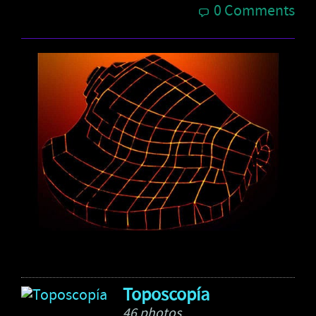
0 Comments
Toposcopía
46 photos