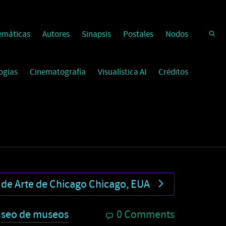
emáticas
Autores
Sinapsis
Postales
Nodos
ogías
Cinematografía
Visualística AI
Créditos
o de Arte de Chicago Chicago, EUA
seo de museos
0 Comments