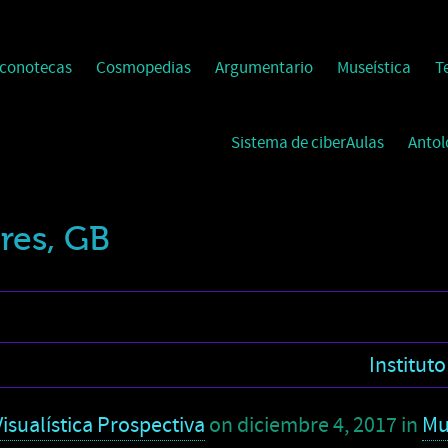
Iconotecas
Cosmopedias
Argumentario
Museística
T
Sistema de ciberAulas
Antol
res, GB
Institut
isualística Prospectiva
on
diciembre 4, 2017
in
Mu