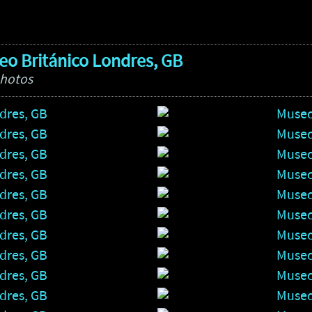
o Británico Londres, GB
photos