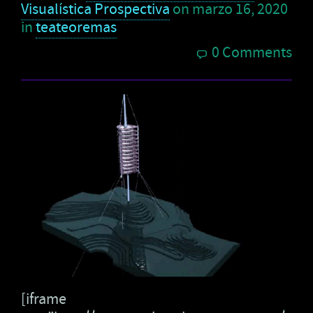
Visualística Prospectiva
on
marzo 16, 2020
in
teateoremas
0 Comments
[iframe