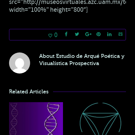
src=”http://museosvirtuales.azc.uam.mx/tea
width=”100%” height=”800″]
0
About
Estudio de Arqué Poética y
Visualística Prospectiva
Related Articles