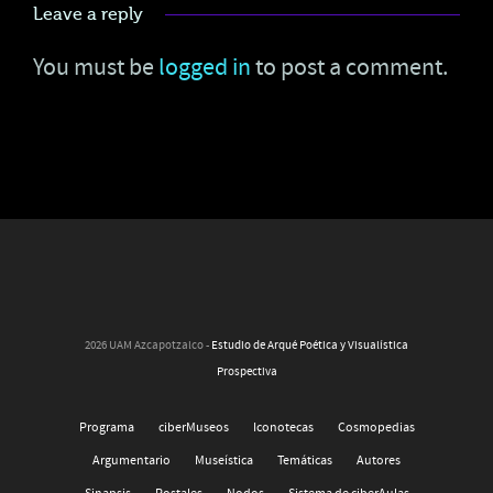
Leave a reply
You must be
logged in
to post a comment.
2026 UAM Azcapotzalco -
Estudio de Arqué Poética y Visualística
Prospectiva
Programa
ciberMuseos
Iconotecas
Cosmopedias
Argumentario
Museística
Temáticas
Autores