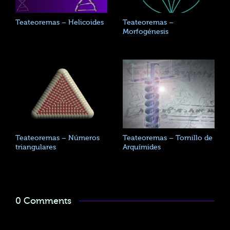
Teateoremas – Helicoides
Teateoremas –
Morfogénesis
Teateoremas – Números
Teateoremas – Tornillo de
triangulares
Arquímides
0 Comments