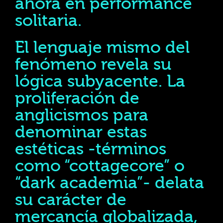
ahora en performance
solitaria.
El lenguaje mismo del
fenómeno revela su
lógica subyacente. La
proliferación de
anglicismos para
denominar estas
estéticas -términos
como “cottagecore” o
“dark academia”- delata
su carácter de
mercancía globalizada,