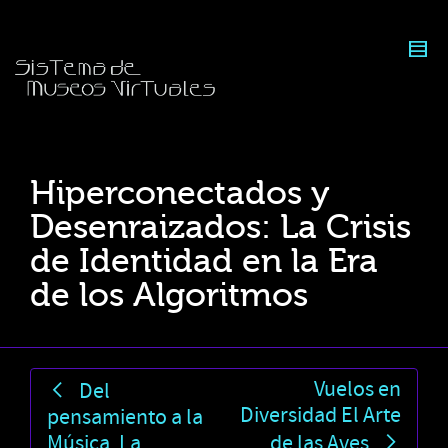
Hiperconectados y
Desenraizados: La Crisis
de Identidad en la Era
de los Algoritmos
Vuelos en
Del
Diversidad El Arte
pensamiento a la
Música, La
de las Aves