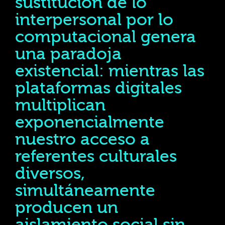
sustitución de lo
interpersonal por lo
computacional genera
una paradoja
existencial: mientras las
plataformas digitales
multiplican
exponencialmente
nuestro acceso a
referentes culturales
diversos,
simultáneamente
producen un
aislamiento social sin