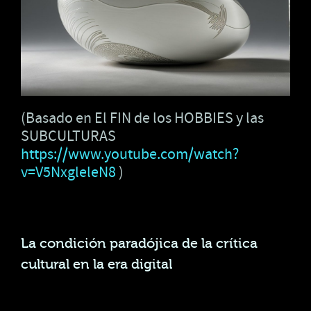
(Basado en El FIN de los HOBBIES y las
SUBCULTURAS
https://www.youtube.com/watch?
v=V5NxgleleN8
)
La condición paradójica de la crítica
cultural en la era digital