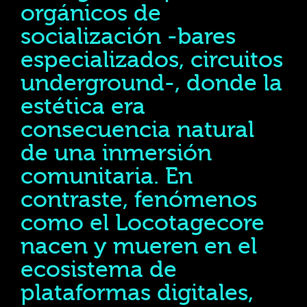
orgánicos de
socialización -bares
especializados, circuitos
underground-, donde la
estética era
consecuencia natural
de una inmersión
comunitaria. En
contraste, fenómenos
como el Locotagecore
nacen y mueren en el
ecosistema de
plataformas digitales,