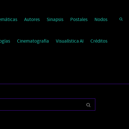
emáticas
Autores
Sinapsis
Postales
Nodos
ogías
Cinematografía
Visualística AI
Créditos