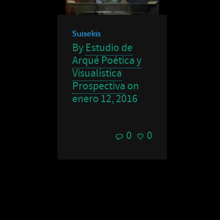
Suisekis
By
Estudio de
Arqué Poética y
Visualística
Prospectiva
on
enero 12, 2016
0
0