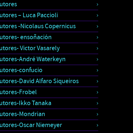
utores
utores – Luca Paccioli
utores -Nicolaus Copernicus
utores- ensoñación
utores- Victor Vasarely
utores-André Waterkeyn
utores-confucio
utores-David Alfaro Siqueiros
utores-Frobel
utores-Ikko Tanaka
utores-Mondrian
utores-Oscar Niemeyer