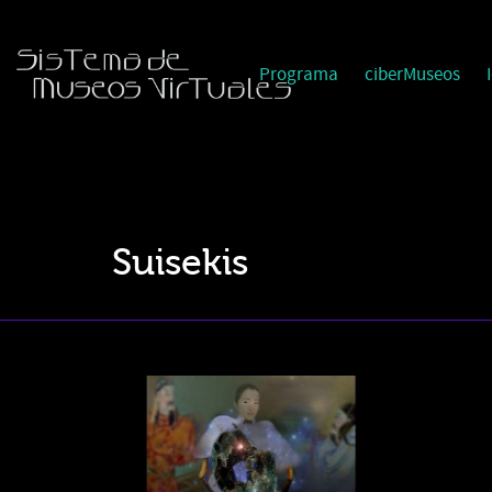
Programa
ciberMuseos
Suisekis