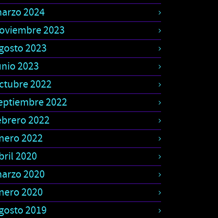
arzo 2024
oviembre 2023
gosto 2023
unio 2023
ctubre 2022
eptiembre 2022
ebrero 2022
nero 2022
bril 2020
arzo 2020
nero 2020
gosto 2019