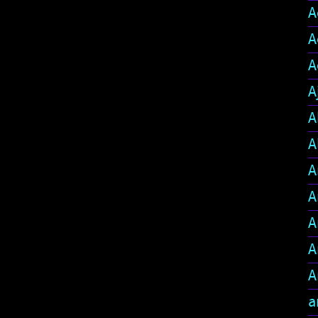
A
A
A
A
A
A
A
A
A
A
A
a