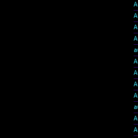
A
A
A
A
a
A
A
A
A
a
A
A