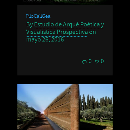
FiloCaliGea
By
Estudio de Arqué Poética y
Visualística Prospectiva
on
mayo 26, 2016
0
0