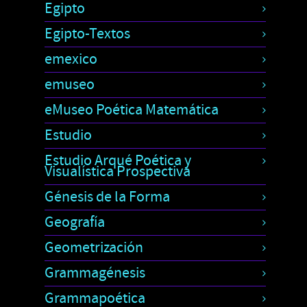
Egipto
Egipto-Textos
emexico
emuseo
eMuseo Poética Matemática
Estudio
Estudio Arqué Poética y
Visualística Prospectiva
Génesis de la Forma
Geografía
Geometrización
Grammagénesis
Grammapoética