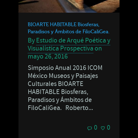
BIOARTE HABITABLE Biosferas,
Paradisos y Ámbitos de FiloCaliGea.
By
Estudio de Arqué Poética y
Visualística Prospectiva
on
mayo 26, 2016
Simposio Anual 2016 ICOM
México Museos y Paisajes
Culturales BIOARTE
HABITABLE Biosferas,
Paradisos y Ámbitos de
FiloCaliGea. Roberto...
0
0