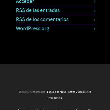
Acceder
RSS
de las entradas
RSS
de los comentarios
WordPress.org
2026 UAM Azcapotzalco -
Estudio de Arqué Poética y Visualística
Prospectiva