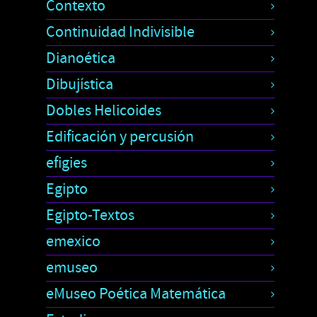
Contexto
Continuidad Indivisible
Dianoética
Dibujística
Dobles Helicoides
Edificación y percusión
efigies
Egipto
Egipto-Textos
emexico
emuseo
eMuseo Poética Matemática