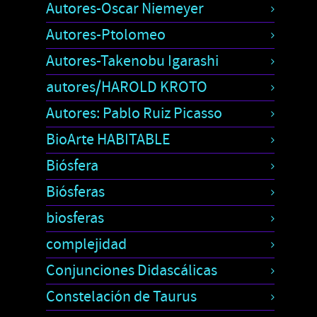
Autores-Oscar Niemeyer
Autores-Ptolomeo
Autores-Takenobu Igarashi
autores/HAROLD KROTO
Autores: Pablo Ruiz Picasso
BioArte HABITABLE
Biósfera
Biósferas
biosferas
complejidad
Conjunciones Didascálicas
Constelación de Taurus