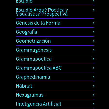
Estudio
Estudio Arqué Poética y
Visualística Prospectiva
Génesis de la Forma
Geografía
Geometrización
Grammagénesis
Grammapoética
Grammapoética ABC
Graphedinamia
Hábitat
Hexagramas
Inteligencia Artificial