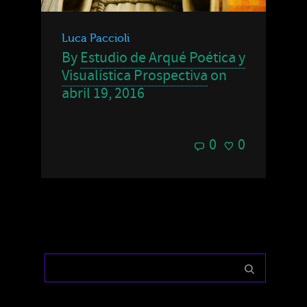
Luca Paccioli
By
Estudio de Arqué Poética y
Visualística Prospectiva
on
abril 19, 2016
0
0