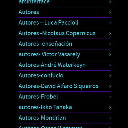
arsinterface
Autores
Autores – Luca Paccioli
Autores -Nicolaus Copernicus
Autores- ensoñación
autores- Victor Vasarely
Autores-André Waterkeyn
Autores-confucio
Autores-David Alfaro Siqueiros
Autores-Frobel
autores-Ikko Tanaka
Autores-Mondrian