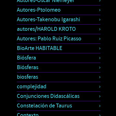
Autores-Oscar Niemeyer
Autores-Ptolomeo
Autores-Takenobu Igarashi
autores/HAROLD KROTO
Autores: Pablo Ruiz Picasso
BioArte HABITABLE
Biósfera
Biósferas
biosferas
complejidad
Conjunciones Didascálicas
Constelación de Taurus
Contexto