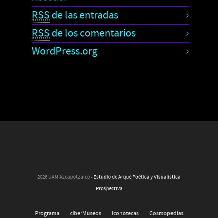
RSS
de las entradas
RSS
de los comentarios
WordPress.org
2026 UAM Azcapotzalco -
Estudio de Arqué Poética y Visualística
Prospectiva
Programa
ciberMuseos
Iconotecas
Cosmopedias