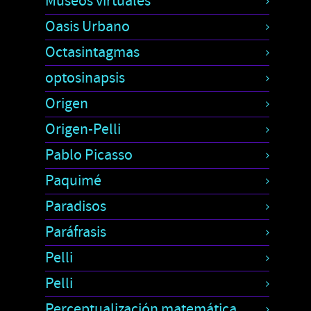
Museos virtuales
Oasis Urbano
Octasintagmas
optosinapsis
Origen
Origen-Pelli
Pablo Picasso
Paquimé
Paradisos
Paráfrasis
Pelli
Pelli
Perceptualización matemática