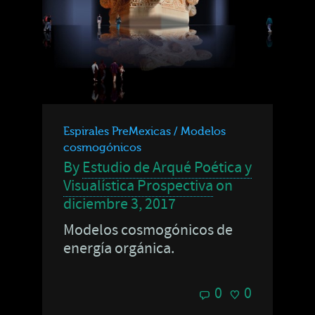
Espirales PreMexicas / Modelos
cosmogónicos
By
Estudio de Arqué Poética y
Visualística Prospectiva
on
diciembre 3, 2017
Modelos cosmogónicos de
energía orgánica.
0
0