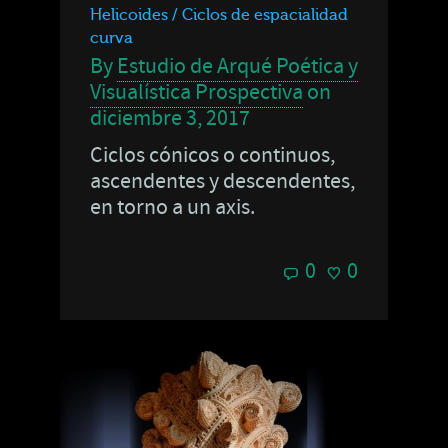
Helicoides / Ciclos de espacialidad
curva
By
Estudio de Arqué Poética y
Visualística Prospectiva
on
diciembre 3, 2017
Ciclos cónicos o continuos,
ascendentes y descendentes,
en torno a un axis.
0
0