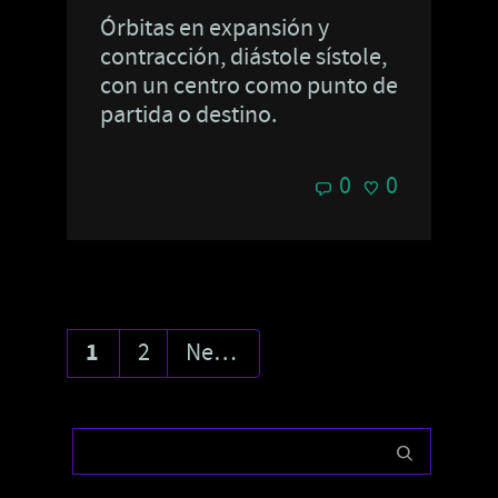
Órbitas en expansión y
contracción, diástole sístole,
con un centro como punto de
partida o destino.
0
0
1
2
Next