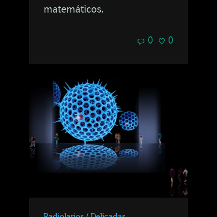
matemáticos.
0
0
Radiolarios / Delicadas