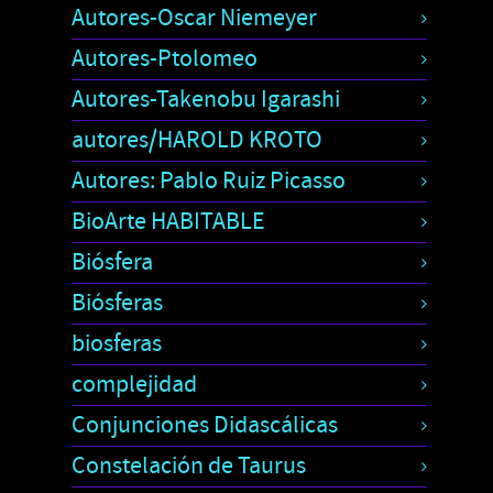
Autores-Oscar Niemeyer
Autores-Ptolomeo
Autores-Takenobu Igarashi
autores/HAROLD KROTO
Autores: Pablo Ruiz Picasso
BioArte HABITABLE
Biósfera
Biósferas
biosferas
complejidad
Conjunciones Didascálicas
Constelación de Taurus