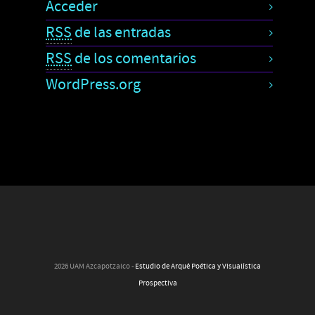
Acceder
RSS
de las entradas
RSS
de los comentarios
WordPress.org
2026 UAM Azcapotzalco -
Estudio de Arqué Poética y Visualística
Prospectiva