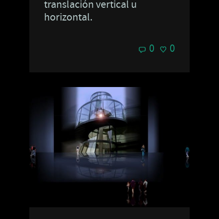
translación vertical u
horizontal.
0
0