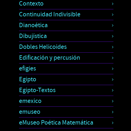
Contexto
Continuidad Indivisible
Dianoética
Dibujística
Dobles Helicoides
Edificación y percusión
efigies
Egipto
Egipto-Textos
emexico
emuseo
eMuseo Poética Matemática