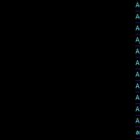
A
A
A
A
A
A
A
A
A
A
A
a