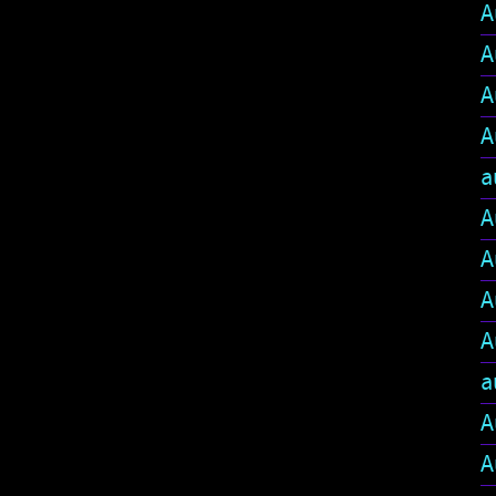
A
A
A
A
a
A
A
A
A
a
A
A