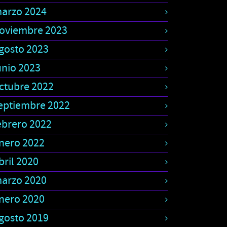
arzo 2024
oviembre 2023
gosto 2023
unio 2023
ctubre 2022
eptiembre 2022
ebrero 2022
nero 2022
bril 2020
arzo 2020
nero 2020
gosto 2019