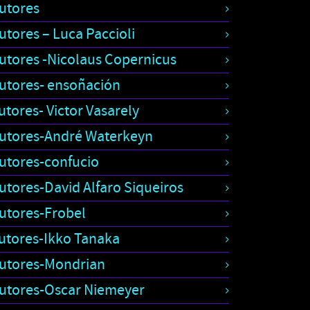
utores
utores – Luca Paccioli
utores -Nicolaus Copernicus
utores- ensoñación
utores- Victor Vasarely
utores-André Waterkeyn
utores-confucio
utores-David Alfaro Siqueiros
utores-Frobel
utores-Ikko Tanaka
utores-Mondrian
utores-Oscar Niemeyer