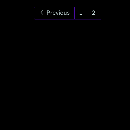
Previous
1
2