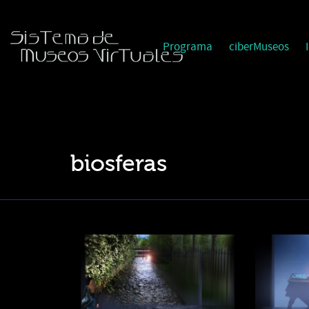
Programa
ciberMuseos
biosferas