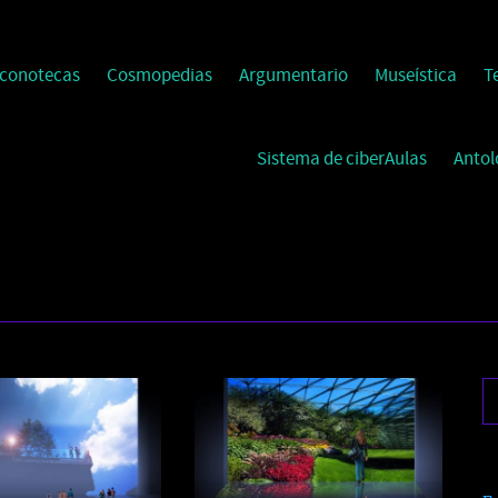
Iconotecas
Cosmopedias
Argumentario
Museística
T
Sistema de ciberAulas
Antol