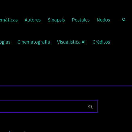
emáticas
Autores
Sinapsis
Postales
Nodos
ogías
Cinematografía
Visualística AI
Créditos