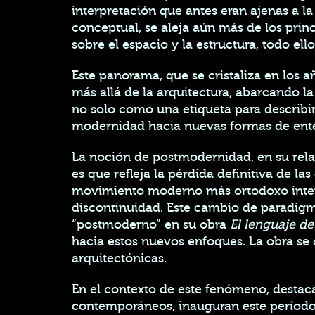
interpretación que antes eran ajenas a l
conceptual, se aleja aún más de los pri
sobre el espacio y la estructura, todo el
Este panorama, que se cristaliza en los 
más allá de la arquitectura, abarcando la 
no solo como una etiqueta para describi
modernidad hacia nuevas formas de enten
La noción de postmodernidad, en su relaci
es que refleja la pérdida definitiva de l
movimiento moderno más ortodoxo intentab
discontinuidad. Este cambio de paradigma
“postmoderno” en su obra
El lenguaje d
hacia estos nuevos enfoques. La obra se 
arquitectónicas.
En el contexto de este fenómeno, destaca
contemporáneos, inauguran este período