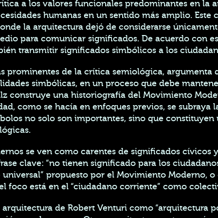
crítica a los valores funcionales predominantes en la
 necesidades humanas en un sentido más amplio. Este 
donde la arquitectura dejó de considerarse únicament
io para comunicar significados. De acuerdo con esta 
bién transmitir significados simbólicos a los ciudadano
ás prominentes de la crítica semiológica, argumenta 
alidades simbólicas, en un proceso que debe mante
lz construye una historiografía del Movimiento Mode
idad, como se hacía en enfoques previos, se subraya l
ímbolos no solo son importantes, sino que constituye
lógicas.
dernos se ven como carentes de significados cívicos y
ase clave: “no tienen significado para los ciudadanos c
re universal” propuesto por el Movimiento Moderno, o 
 el foco está en el “ciudadano corriente” como colecti
la arquitectura de Robert Venturi como “arquitectura 