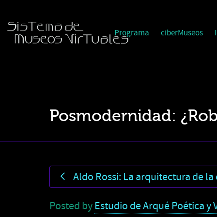
Programa
ciberMuseos
Posmodernidad: ¿Robe
Aldo Rossi: La arquitectura de la
Posted by
Estudio de Arqué Poética y V