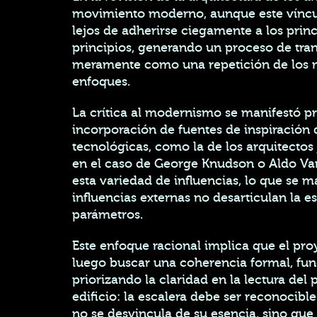
movimiento moderno, aunque este vínculo 
lejos de adherirse ciegamente a los prin
principios, generando un proceso de tra
meramente como una repetición de los m
enfoques.
La crítica al modernismo se manifestó p
incorporación de fuentes de inspiración d
tecnológicas, como la de los arquitectos 
en el caso de George Knudson o Aldo Van 
esta variedad de influencias, lo que se 
influencias externas no desarticulan la 
parámetros.
Este enfoque racional implica que el pro
luego buscar una coherencia formal, fun
priorizando la claridad en la lectura del 
edificio: la escalera debe ser reconocib
no se desvincula de su esencia, sino qu