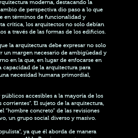
 arquitectura moderna, destacando la
cambio de perspectiva dio paso a lo que
e en términos de funcionalidad y
crítica, los arquitectos no solo debían
s a través de las formas de los edificios.
que la arquitectura debe expresar no solo
ner un margen necesario de ambigüedad y
rno en la que, en lugar de enfocarse en
a capacidad de la arquitectura para
n una necesidad humana primordial,
 públicos accesibles a la mayoría de los
orrientes”. El sujeto de la arquitectura,
el “hombre concreto” de las revisiones
vo, un grupo social diverso y masivo.
populista”, ya que él aborda de manera