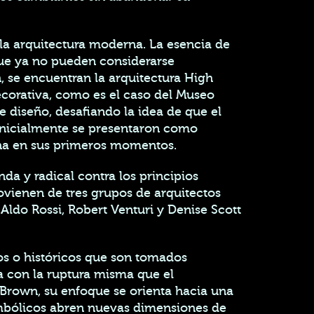
la arquitectura moderna. La esencia de
que ya no pueden considerarse
, se encuentran la arquitectura High
ecorativa, como es el caso del Museo
e diseño, desafiando la idea de que el
 inicialmente se presentaron como
rna en sus primeros momentos.
nda y radical contra los principios
vienen de tres grupos de arquitectos
 Aldo Rossi, Robert Venturi y Denise Scott
os o históricos que son tomados
ra con la ruptura misma que el
 Brown, su enfoque se orienta hacia una
simbólicos abren nuevas dimensiones de