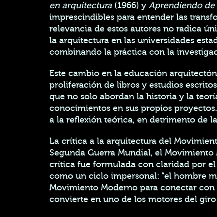
en arquitectura
(1966) y
Aprendiendo de 
imprescindibles para entender las transfo
relevancia de estos autores no radica ún
la arquitectura en las universidades est
combinando la práctica con la investigac
Este cambio en la educación arquitectóni
proliferación de libros y estudios escri
que no solo abordan la historia y la teor
conocimientos en sus propios proyectos
a la reflexión teórica, en detrimento de 
La crítica a la arquitectura del Movimi
Segunda Guerra Mundial, el Movimiento M
crítica fue formulada con claridad por el
como un ciclo impersonal: “el hombre mod
Movimiento Moderno para conectar con l
convierte en uno de los motores del gir