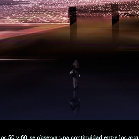
años 50 y 60, se observa una continuidad entre los arqu