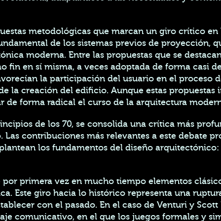
puestas metodológicas que marcan un giro crítico en 
 fundamental de los sistemas previos de proyección, 
tónica moderna. Entre las propuestas que se destacan
mo fin en sí misma, a veces adoptada de forma casi d
vorecían la participación del usuario en el proceso d
de la creación del edificio. Aunque estas propuestas
ar de forma radical el curso de la arquitectura mode
incipios de los 70, se consolida una crítica más profu
Las contribuciones más relevantes a este debate pro
replantean los fundamentos del diseño arquitectónico:
uce por primera vez en mucho tiempo elementos clásic
ca. Este giro hacia lo histórico representa una ruptu
blecer con el pasado. En el caso de Venturi y Scott
uaje comunicativo, en el que los juegos formales y 