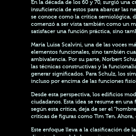
En la década de los 60 y 70, surgió una 
insuficiencia de estos para abarcar las
se conoce como la crítica semiológica, 
comenzó a ser vista también como un med
satisfacer una función práctica, sino tam
María Luisa Scalvini, una de las voces m
elementos funcionales, sino también cu
ambivalencia. Por su parte, Norbert Schu
las técnicas constructivas y la funcional
generar significados. Para Schulz, los s
incluso por encima de las funciones fisio
Desde esta perspectiva, los edificios mo
ciudadanos. Esta idea se resume en una fr
según esta crítica, deja de ser el “homb
críticas de figuras como Tim Ten. Ahora,
Este enfoque lleva a la clasificación de 