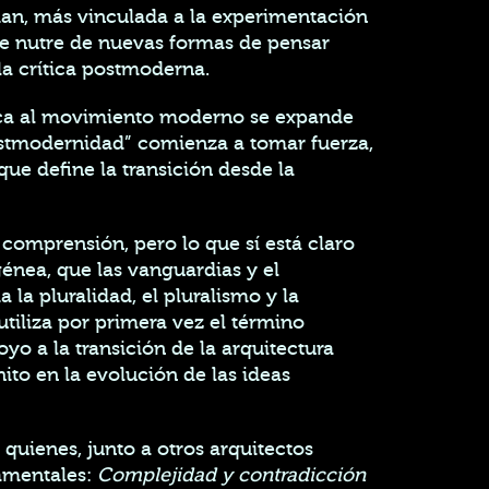
nman, más vinculada a la experimentación
se nutre de nuevas formas de pensar
 la crítica postmoderna.
ítica al movimiento moderno se expande
 “postmodernidad” comienza a tomar fuerza,
e define la transición desde la
 comprensión, pero lo que sí está claro
génea, que las vanguardias y el
a pluralidad, el pluralismo y la
tiliza por primera vez el término
oyo a la transición de la arquitectura
ito en la evolución de las ideas
quienes, junto a otros arquitectos
amentales:
Complejidad y contradicción