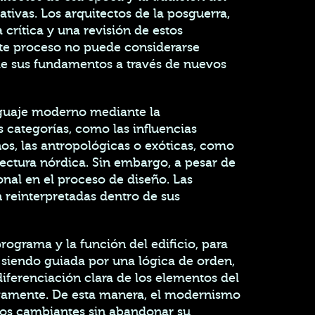
tivas. Los arquitectos de la posguerra,
crítica y una revisión de estos
ste proceso no puede considerarse
de sus fundamentos a través de nuevos
nguaje moderno mediante la
s categorías, como las influencias
anos, las antropológicas o exóticas, como
ectura nórdica. Sin embargo, a pesar de
onal en el proceso de diseño. Las
n reinterpretadas dentro de sus
ograma y la función del edificio, para
 siendo guiada por una lógica de orden,
 diferenciación clara de los elementos del
esivamente. De esta manera, el modernismo
xtos cambiantes sin abandonar su