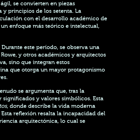
 ágil, se convierten en piezas
 y principios de los setenta. La
nculación con el desarrollo académico de
 un enfoque más teórico e intelectual,
 Durante este período, se observa una
n Rowe, y otros académicos y arquitectos
va, sino que integran estos
plina que otorga un mayor protagonismo
es.
menudo se argumenta que, tras la
ignificados y valores simbólicos. Esta
tos
, donde describe la vida moderna
sta reflexión resalta la incapacidad del
ncia arquitectónica, lo cual se