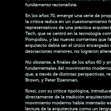
fundamento racionalista.
En los años 70, emerge una serie de pro
la crítica radica en un cuestionamiento
representativos de una práctica arquitec
Tech, que se centró en la tecnología co
Pompidou, y las nuevas corrientes que fa
arquitecto debía ser el único encargado 
desviaciones menores, no lograron alter
No obstante, a finales de los años 60 y pr
fundamentales del movimiento moderno. 
que, a través de distintas perspectivas, 
Brown, y Peter Eisenman.
Rossi, con su crítica tipológica, introd
directamente de la tradición arquitectóni
movimiento moderno había intentado esta
lectura de la arquitectura como un leng