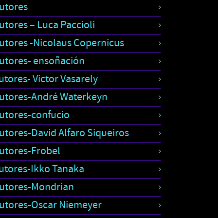
utores
utores – Luca Paccioli
utores -Nicolaus Copernicus
utores- ensoñación
utores- Victor Vasarely
utores-André Waterkeyn
utores-confucio
utores-David Alfaro Siqueiros
utores-Frobel
utores-Ikko Tanaka
utores-Mondrian
utores-Oscar Niemeyer