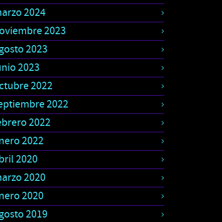
arzo 2024
oviembre 2023
gosto 2023
unio 2023
ctubre 2022
eptiembre 2022
ebrero 2022
nero 2022
bril 2020
arzo 2020
nero 2020
gosto 2019