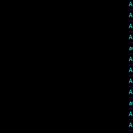
A
A
A
A
a
A
A
A
A
a
A
A