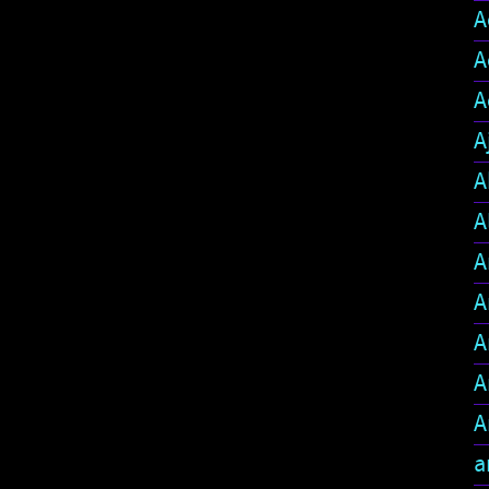
A
A
A
A
A
A
A
A
A
A
A
a