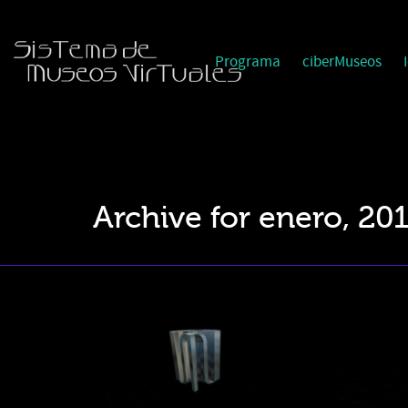
Programa
ciberMuseos
Archive for enero, 20