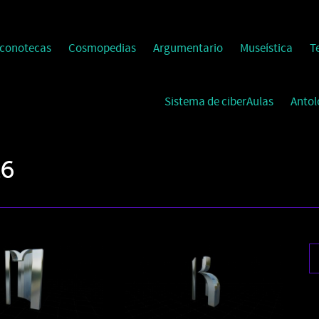
Iconotecas
Cosmopedias
Argumentario
Museística
T
Sistema de ciberAulas
Antol
16