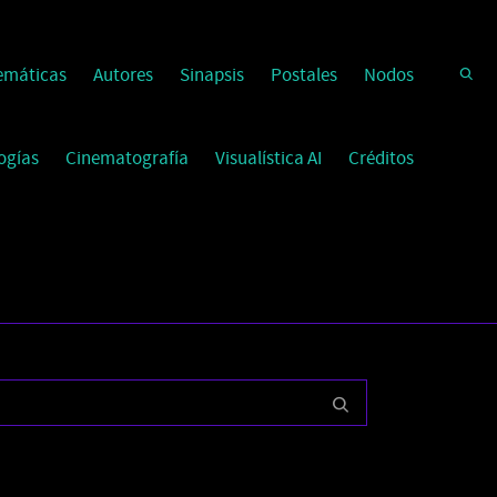
emáticas
Autores
Sinapsis
Postales
Nodos
ogías
Cinematografía
Visualística AI
Créditos